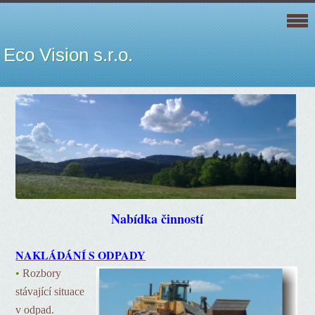
Eco Vision s.r.o.
Nabídka činností
NAKLÁDÁNÍ S ODPADY
•
Rozbory
stávající situace
v odpad.