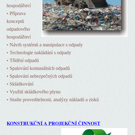
hospodářství
•
Příprava
konceptů
odpadového
hospodářství
•
Návrh systémů a manipulace s odpady
•
Technologie nakládání s odpady
•
Třídění odpadů
•
Spalování komunálních odpadů
•
Spalování nebezpečných odpadů
•
Skládkování
•
Využití skládkového plynu
•
Studie proveditelnosti, analýzy nákladů a zisků
KONSTRUKČNÍ A PROJEKČNÍ ČINNOST