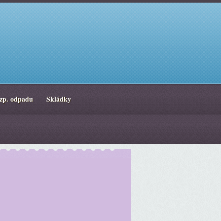
zp. odpadu
Skládky