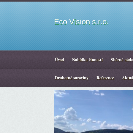
Eco Vision s.r.o.
Úvod
Nabídka činností
Sběrné nádo
Druhotné suroviny
Reference
Aktuá