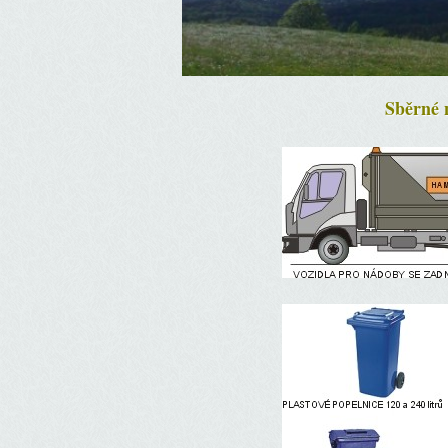
Sběrné 